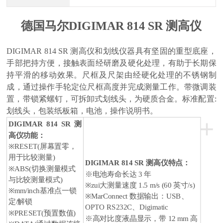
德国马尔DIGIMAR 814 SR 测高仪
DIGIMAR 814 SR 测高仪和划线仪器具有坚固的重型底座，
手部把持方便，接触表面经研磨及硬化处理，有助于长期保
持平滑的移动效果。尺框及尺架由经硬化处理的不锈钢制
成，通过操作手轮定位尺框高度并完成测量工作。带微调装
置，带锁紧螺钉，可拆卸式划线头，为硬质合金。标准配置:
划线头，包装纸板箱，电池，操作说明书。
+
DIGIMAR 814 SR 测
高仪功能：
※RESET(屏幕置零，
用于比较测量)
DIGIMAR 814 SR 测高仪特点：
※ABS(切换测量模式
※电池寿命长达 3 年
与比较测量模式)
※zui大测量速度 1.5 m/s (60 英寸/s)
※mm/inch基准点一锁
※MarConnect 数据输出：USB、
定/解锁
OPTO RS232C、Digimatic
※PRESET(预置数值)
※高对比度液晶显示，带 12 mm 高