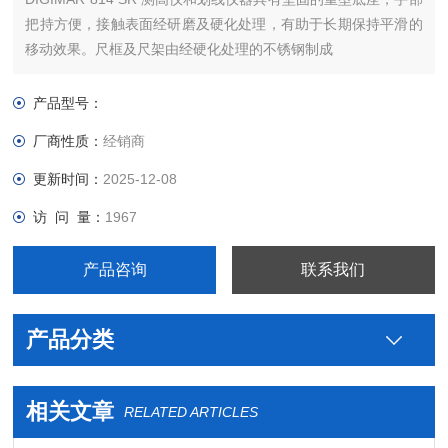
把持方便，接触表面经研磨及硬化处理，有助于长期保持平滑的
移动效果。尺框及尺架由经硬化处理的不锈钢制成
产品型号：
厂商性质：
经销商
更新时间：
2025-12-08
访 问 量：
1967
产品咨询
联系我们
产品分类
相关文章
RELATED ARTICLES