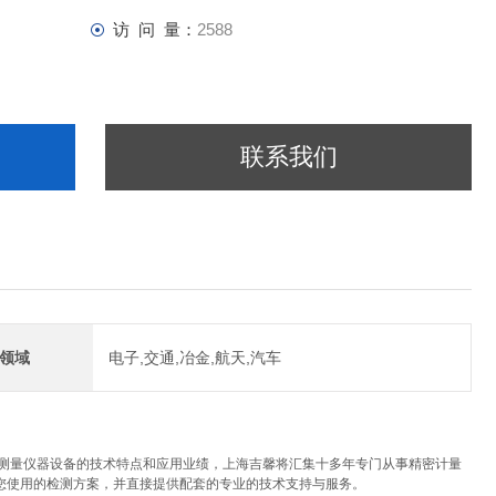
访 问 量：
2588
联系我们
领域
电子,交通,冶金,航天,汽车
试测量仪器设备的技术特点和应用业绩，上海吉馨将汇集十多年专门从事精密计量
您使用的检测方案，并直接提供配套的专业的技术支持与服务。