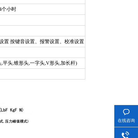
4个小时
始设置 按键音设置、报警设置、校准设置
,平头,锥形头,一字头,V形头,加长杆)
在线咨询