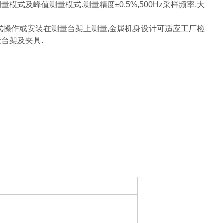
测量模式及峰值测量模式.测量精度±0.5%,500Hz采样频率,大
持式操作或安装在测量台架上测量,金属机身设计可适应工厂检
量台架及夹具.