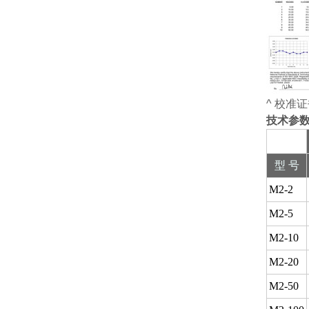
^ 校准
技术参
型 号
M2-2
M2-5
M2-10
M2-20
M2-50