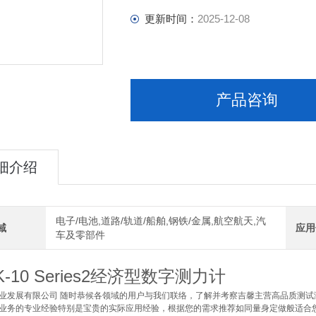
更新时间：
2025-12-08
产品咨询
细介绍
电子/电池,道路/轨道/船舶,钢铁/金属,航空航天,汽
域
应用
车及零部件
K-10 Series2经济型数字测力计
业发展有限公司 随时恭候各领域的用户与我们联络，了解并考察吉馨主营高品质测
业务的专业经验特别是宝贵的实际应用经验，根据您的需求推荐如同量身定做般适合