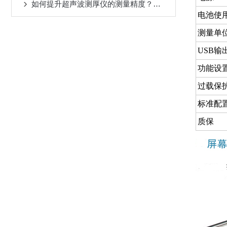
如何提升超声波测厚仪的测量精度？关键在这几点
电池使
测量单
USB输
功能设
过载保
标准配
质保