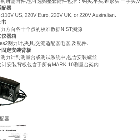
购所需附件,也可选购整套附件包括：钩头,平头,锥形头,一字头,
适配器
0V US, 220V Euro, 220V UK, or 220V Australian.
证书
力方向各十个点的校准数据NIST溯源
式仪器箱
ies2测力计,夹具,交流适配器电器,及配件.
计固定安装背板
测力计到测量台或测试系统中,包含安装螺丝
计安装背板包含于所有MARK-10测量台架内
适配器