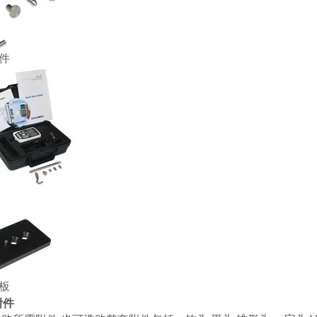
附件
背板
附件