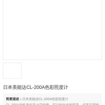
日本美能达CL-200A色彩照度计
简要描述：
日本美能达CL-200A色彩照度计
CL-200A的机身非常小巧轻便，可以贴合你的双手。仪器可用电