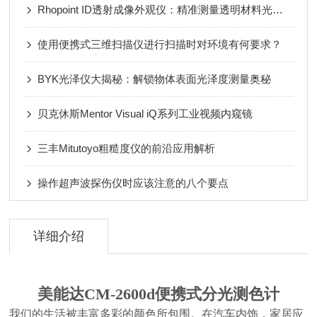
Rhopoint ID透射成像外观仪：精准测量透明材料光学性能的革新利器
使用便携式三维扫描仪进行扫描时对环境有何要求？
BYK光泽仪大揭秘：解锁物体表面光泽度测量奥秘
贝克休斯Mentor Visual iQ系列工业视频内窥镜
三丰Mitutoyo粗糙度仪的前沿应用解析
操作超声波探伤仪时应该注意的八个要点
详细介绍
美能达CM-2600d便携式分光测色计
我们的生活被丰富多彩的颜色所包围。在汽车内饰，家居应