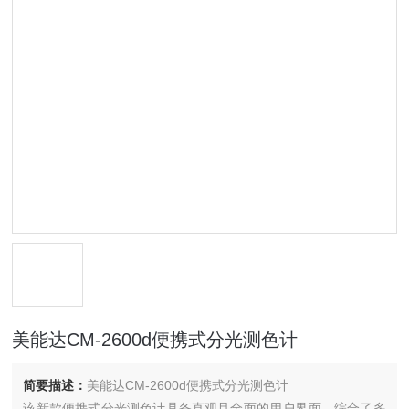
美能达CM-2600d便携式分光测色计
简要描述：
美能达CM-2600d便携式分光测色计
该新款便携式分光测色计具备直观且全面的用户界面，综合了多