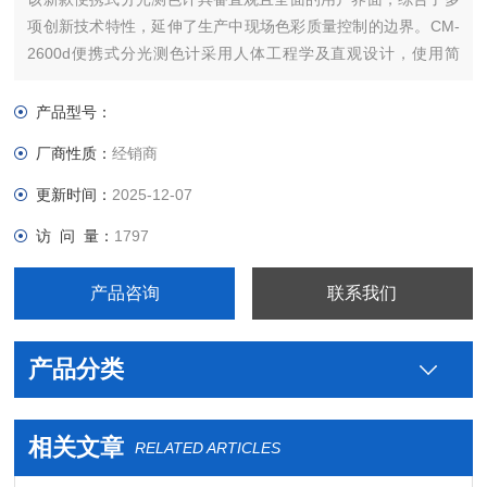
项创新技术特性，延伸了生产中现场色彩质量控制的边界。CM-
2600d便携式分光测色计采用人体工程学及直观设计，使用简
便。
产品型号：
厂商性质：
经销商
更新时间：
2025-12-07
访 问 量：
1797
产品咨询
联系我们
产品分类
相关文章
RELATED ARTICLES