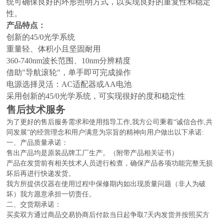
统可确保良好的环形照明方式，以实现良好的重复性和稳定
性。
产品特点：
创新的45/0光学系统
重量轻、体积小且坚固耐用
360-740nm波长范围、10nm分辨精度
借助"导航滚轮"，单手即可完成操作
电源选择灵活：AC适配器或AA电池
采用创新的45/0光学系统，可实现很好的度和稳定性
售后技术服务
为了更好的售后服务需求和使用指导工作,我方公司秉着“诚信合作,共
同发展”的经营理念和用户满意为宗旨的精神向用户做出以下承诺:
一、产品质量承诺：
售出产品均是原装品牌工厂生产。（附带产品相关证书）
产品在发货前有相关技术人员进行检查，确保产品各项功能完整无损
坏后再进行快递发货。
我方所提供仪器在使用过程中保修期内如出现质量问题（非人为破
坏）我方愿意承担一切责任。
二、交货期承诺：
买卖双方通过商品交易协商后付款当日起争取7天内发货并按照买方