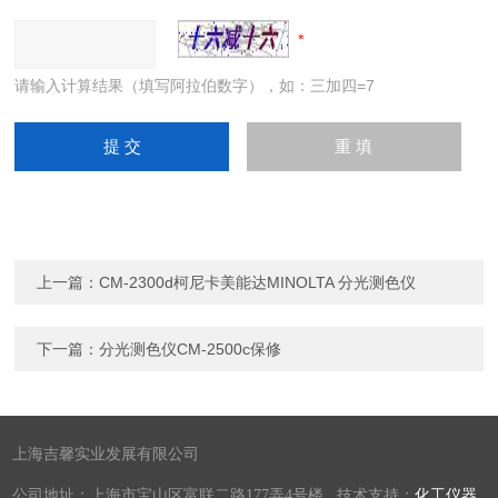
请输入计算结果（填写阿拉伯数字），如：三加四=7
上一篇：
CM-2300d柯尼卡美能达MINOLTA 分光测色仪
下一篇：
分光测色仪CM-2500c保修
上海吉馨实业发展有限公司
公司地址：上海市宝山区富联二路177弄4号楼 技术支持：
化工仪器