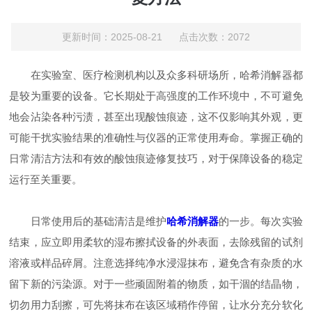
更新时间：2025-08-21 点击次数：2072
在实验室、医疗检测机构以及众多科研场所，哈希消解器都
是较为重要的设备。它长期处于高强度的工作环境中，不可避免
地会沾染各种污渍，甚至出现酸蚀痕迹，这不仅影响其外观，更
可能干扰实验结果的准确性与仪器的正常使用寿命。掌握正确的
日常清洁方法和有效的酸蚀痕迹修复技巧，对于保障设备的稳定
运行至关重要。
日常使用后的基础清洁是维护
哈希消解器
的一步。每次实验
结束，应立即用柔软的湿布擦拭设备的外表面，去除残留的试剂
溶液或样品碎屑。注意选择纯净水浸湿抹布，避免含有杂质的水
留下新的污染源。对于一些顽固附着的物质，如干涸的结晶物，
切勿用力刮擦，可先将抹布在该区域稍作停留，让水分充分软化