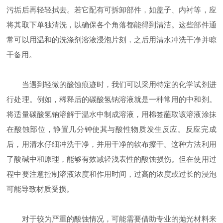
污垢后再轻轻拭去。若它配有可拆卸部件，如盖子、内衬等，应
将其取下单独清洗，以确保各个角落都能得到清洁。这些部件通
常可以用温和的洗涤剂溶液浸泡片刻，之后用清水冲洗干净并晾
干备用。
当遇到轻微的酸蚀痕迹时，我们可以采用特定的化学试剂进
行处理。例如，稀释后的碳酸氢钠溶液就是一种常用的中和剂。
将适量碳酸氢钠溶解于温水中制成溶液，用棉签蘸取该溶液涂抹
在酸蚀部位，静置几分钟使其与酸性物质发生反应。反应完成
后，用清水仔细冲洗干净，并用干净的软布擦干。这种方法利用
了酸碱中和原理，能够有效减轻浅表性的酸蚀损伤。但在使用过
程中要注意控制溶液浓度和作用时间，过高的浓度或过长的浸泡
可能导致材质受损。
对于较为严重的酸蚀情况，可能需要借助专业的抛光材料来