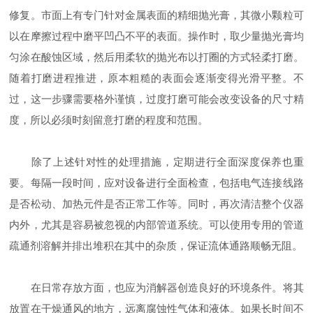
修复。市面上有专门针对金属表面的精细抛光膏，其微小颗粒可
以在摩擦过程中磨平凹凸不平的表面。操作时，取少量抛光膏均
匀涂在酸蚀区域，然后用柔软的抛光布以打圈的方式轻柔打磨。
随着打磨进程推进，原本粗糙的表面会逐渐变得光滑平整。不
过，这一步骤需要格外谨慎，过度打磨可能会改变设备的尺寸精
度，所以必须时刻留意打磨的程度和范围。
除了上述针对性的处理措施，定期进行全面深度保养也重
要。每隔一段时间，应对设备进行全面检查，包括电气连接线路
是否松动、加热元件是否正常工作等。同时，再次清洁整个仪器
内外，尤其是容易被忽视的内部管道系统。可以使用专用的管道
疏通剂溶解并排出堆积在其中的杂质，保证流体通路顺畅无阻。
在日常存放方面，也应为消解器创造良好的环境条件。将其
放置在干燥通风的地方，远离腐蚀性气体和液体。如果长时间不